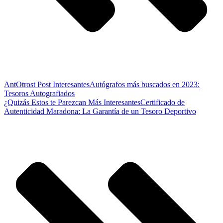
Ant
Otrost Post Interesantes
Autógrafos más buscados en 2023:
Tesoros Autografiados
¿Quizás Estos te Parezcan Más Interesantes
Certificado de
Autenticidad Maradona: La Garantía de un Tesoro Deportivo