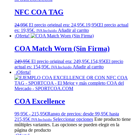
NFC COA TAG
24,95
€
El precio original era: 24,95€.
19,95
€
El precio actual
es: 19,95€.
Añadir al carrito
IVA Incluido
¡Oferta!
COA Match Worn (Sin Firma)
249,95
€
El precio original era: 249,95€.
154,95
€
El precio
actual es: 154,95€.
Añadir al carrito
IVA Incluido
¡Oferta!
COA Excellence
99,95
€
-
215,95
€
Rango de precios: desde 99,95€ hasta
215,95€
Seleccionar opciones
Este producto tiene
IVA Incluido
múltiples variantes. Las opciones se pueden elegir en la
página de producto