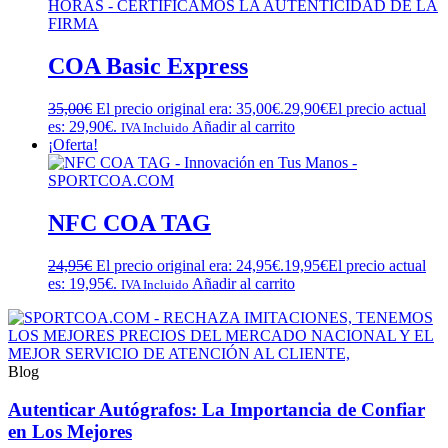
COA Basic Express
35,00
€
El precio original era: 35,00€.
29,90
€
El precio actual
es: 29,90€.
Añadir al carrito
IVA Incluido
¡Oferta!
NFC COA TAG
24,95
€
El precio original era: 24,95€.
19,95
€
El precio actual
es: 19,95€.
Añadir al carrito
IVA Incluido
Blog
Autenticar Autógrafos: La Importancia de Confiar
en Los Mejores