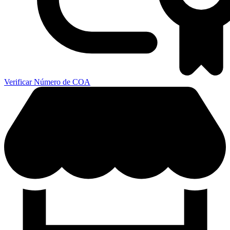
Verificar Número de COA