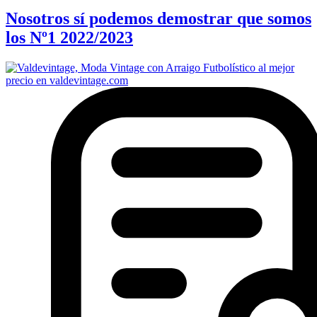
Nosotros sí podemos demostrar que somos
los Nº1 2022/2023