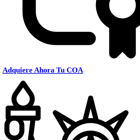
Adquiere Ahora Tu COA