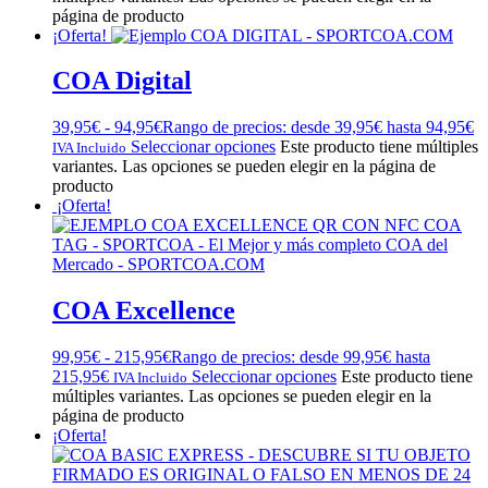
página de producto
¡Oferta!
COA Digital
39,95
€
-
94,95
€
Rango de precios: desde 39,95€ hasta 94,95€
Seleccionar opciones
Este producto tiene múltiples
IVA Incluido
variantes. Las opciones se pueden elegir en la página de
producto
¡Oferta!
COA Excellence
99,95
€
-
215,95
€
Rango de precios: desde 99,95€ hasta
215,95€
Seleccionar opciones
Este producto tiene
IVA Incluido
múltiples variantes. Las opciones se pueden elegir en la
página de producto
¡Oferta!