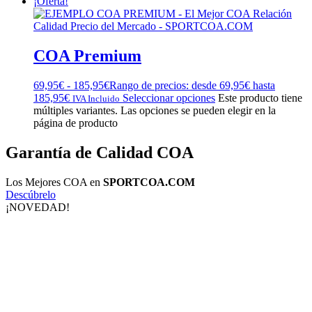
¡Oferta!
COA Premium
69,95
€
-
185,95
€
Rango de precios: desde 69,95€ hasta
185,95€
Seleccionar opciones
Este producto tiene
IVA Incluido
múltiples variantes. Las opciones se pueden elegir en la
página de producto
Garantía de Calidad COA
Los Mejores COA en
SPORTCOA.COM
Descúbrelo
¡NOVEDAD!