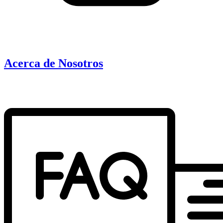
Acerca de Nosotros