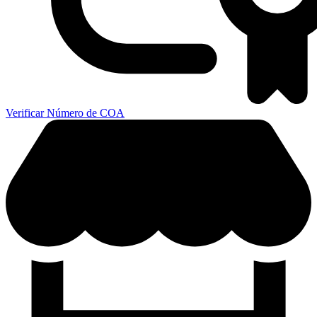
Verificar Número de COA