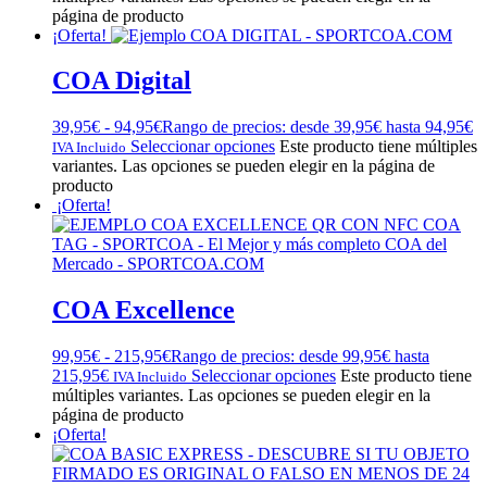
página de producto
¡Oferta!
COA Digital
39,95
€
-
94,95
€
Rango de precios: desde 39,95€ hasta 94,95€
Seleccionar opciones
Este producto tiene múltiples
IVA Incluido
variantes. Las opciones se pueden elegir en la página de
producto
¡Oferta!
COA Excellence
99,95
€
-
215,95
€
Rango de precios: desde 99,95€ hasta
215,95€
Seleccionar opciones
Este producto tiene
IVA Incluido
múltiples variantes. Las opciones se pueden elegir en la
página de producto
¡Oferta!