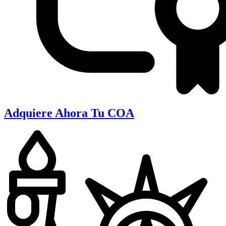
Adquiere Ahora Tu COA