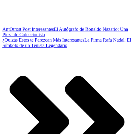
Ant
Otrost Post Interesantes
El Autógrafo de Ronaldo Nazario: Una
Pieza de Coleccionista
¿Quizás Estos te Parezcan Más Interesantes
La Firma Rafa Nadal: El
Símbolo de un Tenista Legendario