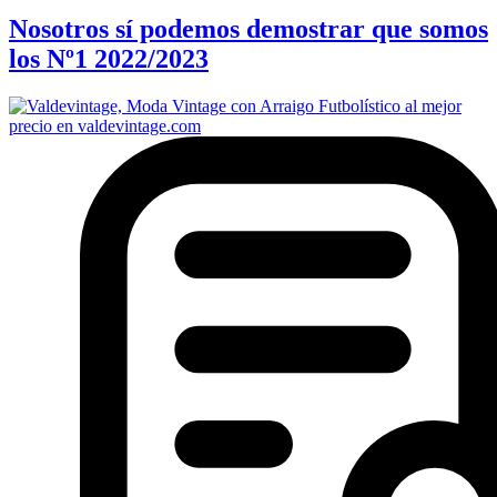
Nosotros sí podemos demostrar que somos
los Nº1 2022/2023