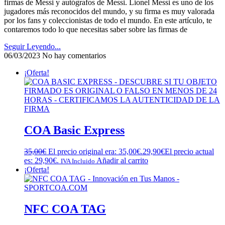
firmas de Messi y autógrafos de Messi. Lionel Messi es uno de los
jugadores más reconocidos del mundo, y su firma es muy valorada
por los fans y coleccionistas de todo el mundo. En este artículo, te
contaremos todo lo que necesitas saber sobre las firmas de
Seguir Leyendo...
06/03/2023
No hay comentarios
¡Oferta!
COA Basic Express
35,00
€
El precio original era: 35,00€.
29,90
€
El precio actual
es: 29,90€.
Añadir al carrito
IVA Incluido
¡Oferta!
NFC COA TAG