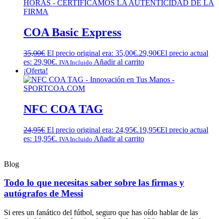
COA Basic Express
35,00
€
El precio original era: 35,00€.
29,90
€
El precio actual
es: 29,90€.
Añadir al carrito
IVA Incluido
¡Oferta!
NFC COA TAG
24,95
€
El precio original era: 24,95€.
19,95
€
El precio actual
es: 19,95€.
Añadir al carrito
IVA Incluido
Blog
Todo lo que necesitas saber sobre las firmas y
autógrafos de Messi
Si eres un fanático del fútbol, seguro que has oído hablar de las