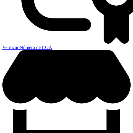
Verificar Número de COA