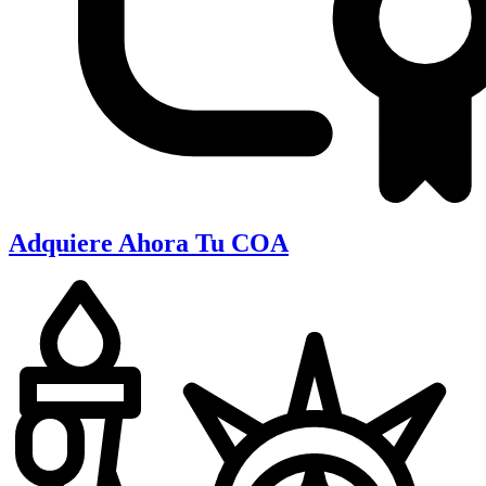
Adquiere Ahora Tu COA