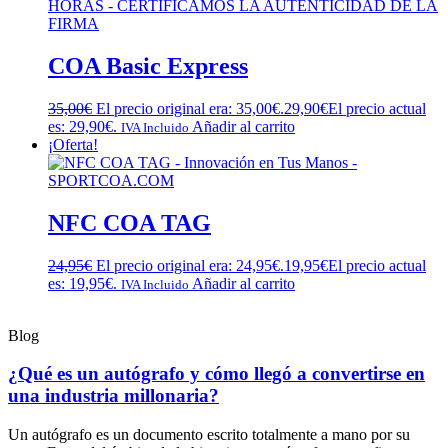
COA Basic Express
35,00
€
El precio original era: 35,00€.
29,90
€
El precio actual
es: 29,90€.
Añadir al carrito
IVA Incluido
¡Oferta!
NFC COA TAG
24,95
€
El precio original era: 24,95€.
19,95
€
El precio actual
es: 19,95€.
Añadir al carrito
IVA Incluido
Blog
¿Qué es un autógrafo y cómo llegó a convertirse en
una industria millonaria?
Un autógrafo es un documento escrito totalmente a mano por su