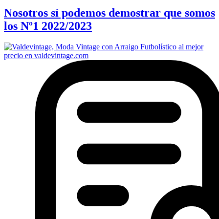
Nosotros sí podemos demostrar que somos
los Nº1 2022/2023