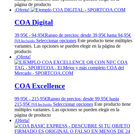
página de producto
¡Oferta!
COA Digital
39,95
€
-
94,95
€
Rango de precios: desde 39,95€ hasta 94,95€
Seleccionar opciones
Este producto tiene múltiples
IVA Incluido
variantes. Las opciones se pueden elegir en la página de
producto
¡Oferta!
COA Excellence
99,95
€
-
215,95
€
Rango de precios: desde 99,95€ hasta
215,95€
Seleccionar opciones
Este producto tiene
IVA Incluido
múltiples variantes. Las opciones se pueden elegir en la
página de producto
¡Oferta!