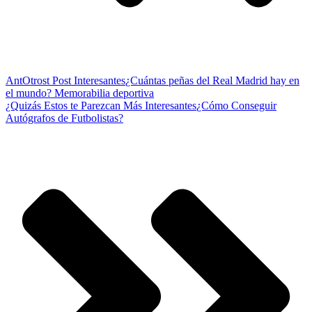
Ant
Otrost Post Interesantes
¿Cuántas peñas del Real Madrid hay en
el mundo? Memorabilia deportiva
¿Quizás Estos te Parezcan Más Interesantes
¿Cómo Conseguir
Autógrafos de Futbolistas?