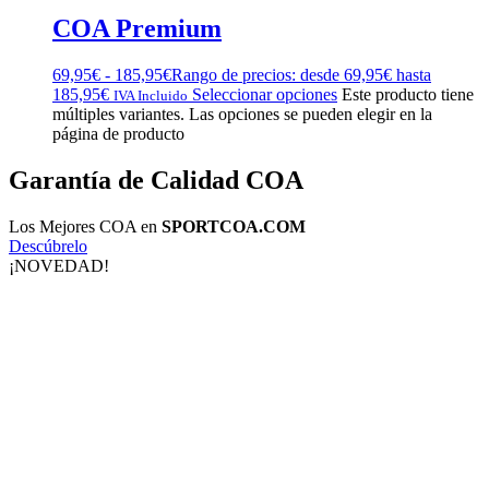
COA Premium
69,95
€
-
185,95
€
Rango de precios: desde 69,95€ hasta
185,95€
Seleccionar opciones
Este producto tiene
IVA Incluido
múltiples variantes. Las opciones se pueden elegir en la
página de producto
Garantía de Calidad COA
Los Mejores COA en
SPORTCOA.COM
Descúbrelo
¡NOVEDAD!