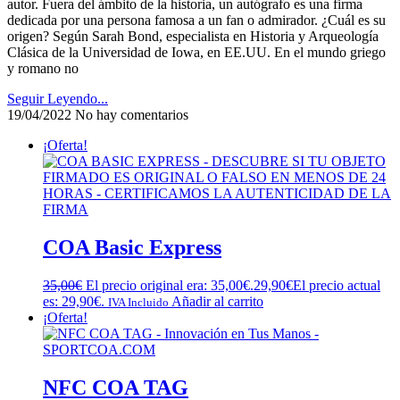
autor. Fuera del ámbito de la historia, un autógrafo es una firma
dedicada por una persona famosa a un fan o admirador. ¿Cuál es su
origen? Según Sarah Bond, especialista en Historia y Arqueología
Clásica de la Universidad de Iowa, en EE.UU. En el mundo griego
y romano no
Seguir Leyendo...
19/04/2022
No hay comentarios
¡Oferta!
COA Basic Express
35,00
€
El precio original era: 35,00€.
29,90
€
El precio actual
es: 29,90€.
Añadir al carrito
IVA Incluido
¡Oferta!
NFC COA TAG